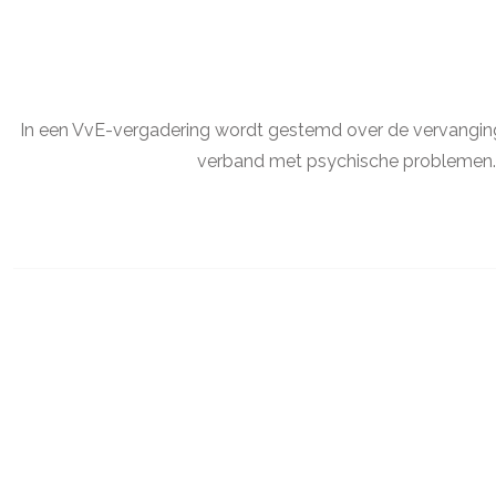
In een VvE-vergadering wordt gestemd over de vervanging v
verband met psychische problemen. D