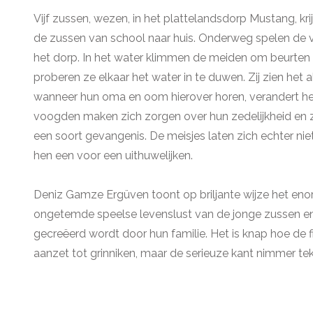
Vijf zussen, wezen, in het plattelandsdorp Mustang, kr
de zussen van school naar huis. Onderweg spelen de vi
het dorp. In het water klimmen de meiden om beurten
proberen ze elkaar het water in te duwen. Zij zien het
wanneer hun oma en oom hierover horen, verandert he
voogden maken zich zorgen over hun zedelijkheid en z
een soort gevangenis. De meisjes laten zich echter ni
hen een voor een uithuwelijken.
Deniz Gamze Ergüven toont op briljante wijze het eno
ongetemde speelse levenslust van de jonge zussen en 
gecreëerd wordt door hun familie. Het is knap hoe de fi
aanzet tot grinniken, maar de serieuze kant nimmer tekor