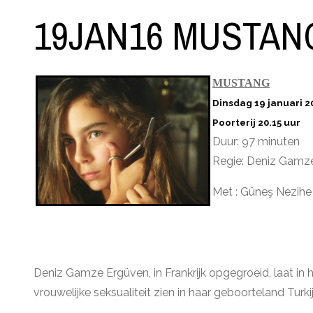
19JAN16 MUSTAN
MUSTANG
Dinsdag 19 januari 2
Poorterij 20.15 uur
Duur: 97 minuten
Regie: Deniz Gamz
Met : Güneş Nezihe
Deniz Gamze Ergüven, in Frankrijk opgegroeid, laat in 
vrouwelijke seksualiteit zien in haar geboorteland Turkij