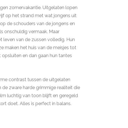
ijgen zomervakantie. Uitgelaten lopen
jf op het strand met wat jongens uit
 op de schouders van de jongens en
 als onschuldig vermaak. Maar
t leven van de zussen volledig. Hun
e maken het huis van de meisjes tot
et opsluiten en dan gaan hun tantes
rme contrast tussen de uitgelaten
de zware harde grimmige realiteit die
lm luchtig van toon blijft en geregeld
t doet. Alles is perfect in balans.