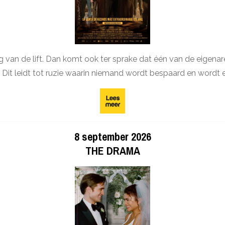
an de lift. Dan komt ook ter sprake dat één van de eigenare
it leidt tot ruzie waarin niemand wordt bespaard en wordt er
8 september 2026
THE DRAMA