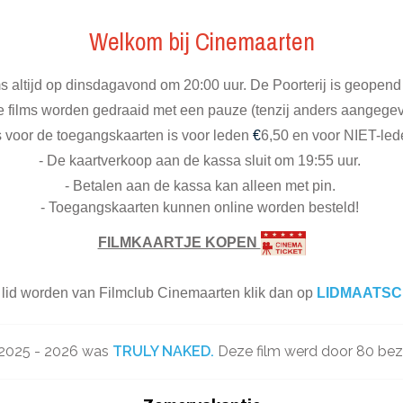
Welkom bij Cinemaarten
ms altijd op dinsdagavond om 20:00 uur. De Poorterij is geopend
e films worden gedraaid met een pauze (tenzij anders aangege
s voor de toegangskaarten is voor leden
€
6,50 en voor NIET-le
- De kaartverkoop aan de kassa sluit om 19:55 uur.
- Betalen aan de kassa kan alleen met pin.
- Toegangskaarten kunnen online worden besteld!
FILMKAARTJE KOPEN
u lid worden van Filmclub Cinemaarten klik dan op
LIDMAATS
n 2025 - 2026 was
TRULY NAKED.
Deze film werd door 80 bez