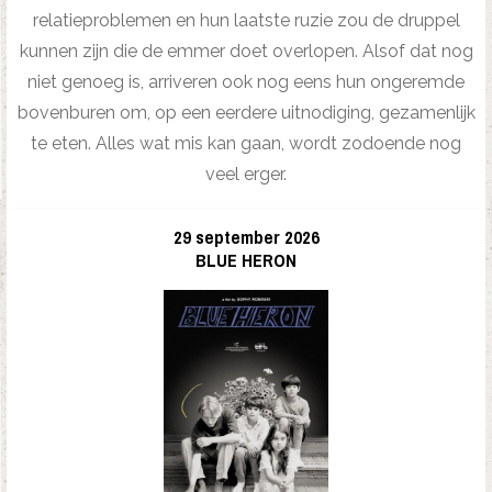
relatieproblemen en hun laatste ruzie zou de druppel
kunnen zijn die de emmer doet overlopen. Alsof dat nog
niet genoeg is, arriveren ook nog eens hun ongeremde
bovenburen om, op een eerdere uitnodiging, gezamenlijk
te eten. Alles wat mis kan gaan, wordt zodoende nog
veel erger.
29 september 2026
BLUE HERON