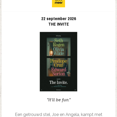
22 september 2026
THE INVITE
"It'll be fun."
Een getrouwd stel, Joe en Angela, kampt met