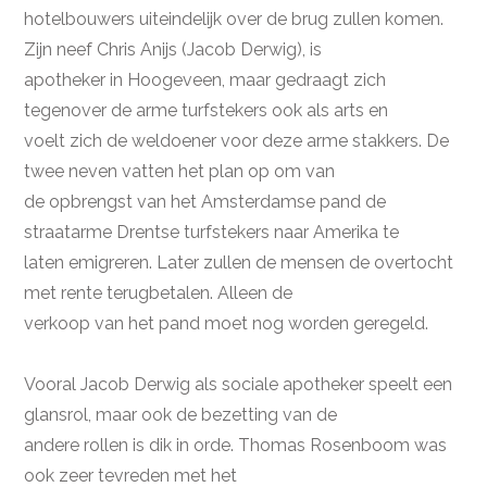
hotelbouwers uiteindelijk over de brug zullen komen.
Zijn neef Chris Anijs (Jacob Derwig), is
apotheker in Hoogeveen, maar gedraagt zich
tegenover de arme turfstekers ook als arts en
voelt zich de weldoener voor deze arme stakkers. De
twee neven vatten het plan op om van
de opbrengst van het Amsterdamse pand de
straatarme Drentse turfstekers naar Amerika te
laten emigreren. Later zullen de mensen de overtocht
met rente terugbetalen. Alleen de
verkoop van het pand moet nog worden geregeld.
Vooral Jacob Derwig als sociale apotheker speelt een
glansrol, maar ook de bezetting van de
andere rollen is dik in orde. Thomas Rosenboom was
ook zeer tevreden met het