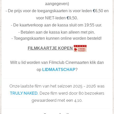
aangegeven)
-
De prijs voor de toegangskaarten is voor leden
€
6,50 en
voor NIET-leden
€
9,50.
- De kaartverkoop aan de kassa sluit om 19:55 uur.
- Betalen aan de kassa kan alleen met pin.
- Toegangskaarten kunnen online worden besteld!
FILMKAARTJE KOPEN
Wilt u lid worden van Filmclub Cinemaarten klik dan
op
LIDMAATSCHAP
?
Onze laatste film van het seizoen 2025 - 2026 was
TRULY NAKED.
Deze film werd door 80 bezoekers
gewaardeerd met een 4,10.