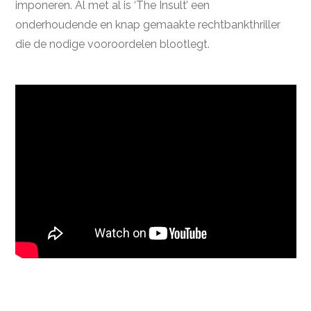
imponeren. Al met al is ‘The Insult’ een
onderhoudende en knap gemaakte rechtbankthriller
die de nodige vooroordelen blootlegt.