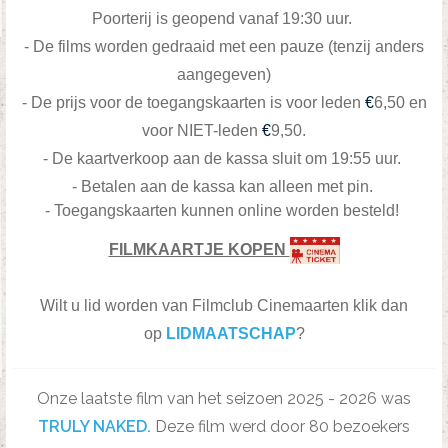
Poorterij is geopend vanaf 19:30 uur.
- De films worden gedraaid met een pauze (tenzij anders
aangegeven)
-
De prijs voor de toegangskaarten is voor leden
€
6,50 en
voor NIET-leden
€
9,50.
- De kaartverkoop aan de kassa sluit om 19:55 uur.
- Betalen aan de kassa kan alleen met pin.
- Toegangskaarten kunnen online worden besteld!
FILMKAARTJE KOPEN
Wilt u lid worden van Filmclub Cinemaarten klik dan
op
LIDMAATSCHAP
?
Onze laatste film van het seizoen 2025 - 2026 was
TRULY NAKED.
Deze film werd door 80 bezoekers