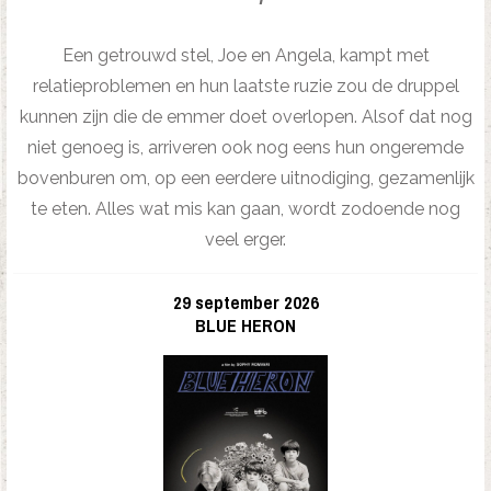
Een getrouwd stel, Joe en Angela, kampt met
relatieproblemen en hun laatste ruzie zou de druppel
kunnen zijn die de emmer doet overlopen. Alsof dat nog
niet genoeg is, arriveren ook nog eens hun ongeremde
bovenburen om, op een eerdere uitnodiging, gezamenlijk
te eten. Alles wat mis kan gaan, wordt zodoende nog
veel erger.
29 september 2026
BLUE HERON