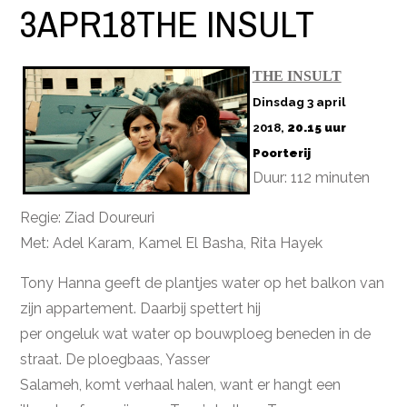
3APR18THE INSULT
THE INSULT
Dinsdag 3 april
2018,
20.15 uur
Poorterij
Duur: 112 minuten
Regie: Ziad Doureuri
Met: Adel Karam, Kamel El Basha, Rita Hayek
Tony Hanna geeft de plantjes water op het balkon van
zijn appartement. Daarbij spettert hij
per ongeluk wat water op bouwploeg beneden in de
straat. De ploegbaas, Yasser
Salameh, komt verhaal halen, want er hangt een