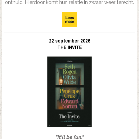
onthuld. Hierdoor komt hun relatie in zwaar weer terecht.
22 september 2026
THE INVITE
"It'll be fun."