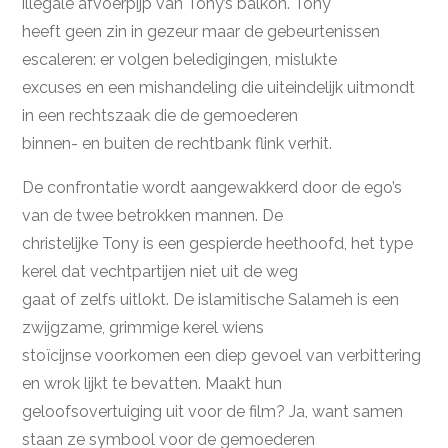
illegale afvoerpijp van Tony’s balkon. Tony
heeft geen zin in gezeur maar de gebeurtenissen
escaleren: er volgen beledigingen, mislukte
excuses en een mishandeling die uiteindelijk uitmondt
in een rechtszaak die de gemoederen
binnen- en buiten de rechtbank flink verhit.
De confrontatie wordt aangewakkerd door de ego’s
van de twee betrokken mannen. De
christelijke Tony is een gespierde heethoofd, het type
kerel dat vechtpartijen niet uit de weg
gaat of zelfs uitlokt. De islamitische Salameh is een
zwijgzame, grimmige kerel wiens
stoïcijnse voorkomen een diep gevoel van verbittering
en wrok lijkt te bevatten. Maakt hun
geloofsovertuiging uit voor de film? Ja, want samen
staan ze symbool voor de gemoederen