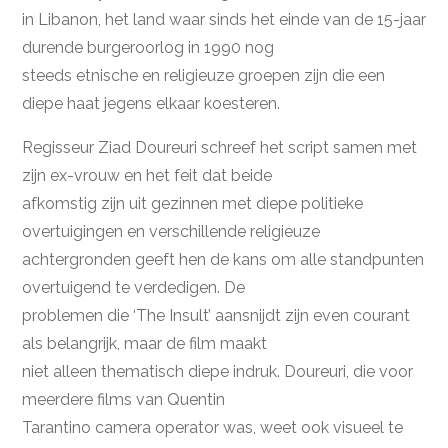
in Libanon, het land waar sinds het einde van de 15-jaar
durende burgeroorlog in 1990 nog
steeds etnische en religieuze groepen zijn die een
diepe haat jegens elkaar koesteren.
Regisseur Ziad Doureuri schreef het script samen met
zijn ex-vrouw en het feit dat beide
afkomstig zijn uit gezinnen met diepe politieke
overtuigingen en verschillende religieuze
achtergronden geeft hen de kans om alle standpunten
overtuigend te verdedigen. De
problemen die ‘The Insult’ aansnijdt zijn even courant
als belangrijk, maar de film maakt
niet alleen thematisch diepe indruk. Doureuri, die voor
meerdere films van Quentin
Tarantino camera operator was, weet ook visueel te