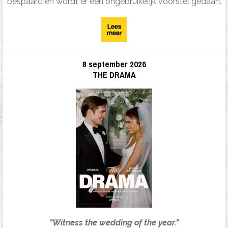
bespaard en wordt er een ongebruikelijk voorstel gedaan.
8 september 2026
THE DRAMA
"Witness the wedding of the year."