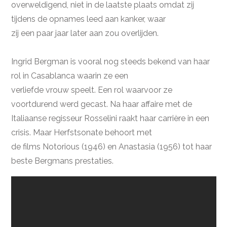
overweldigend, niet in de laatste plaats omdat zij
tijdens de opnames leed aan kanker, waar
zij een paar jaar later aan zou overlijden.
Ingrid Bergman is vooral nog steeds bekend van haar
rol in Casablanca waarin ze een
verliefde vrouw speelt. Een rol waarvoor ze
voortdurend werd gecast. Na haar affaire met de
Italiaanse regisseur Rosselini raakt haar carrière in een
crisis. Maar Herfstsonate behoort met
de films Notorious (1946) en Anastasia (1956) tot haar
beste Bergmans prestaties.