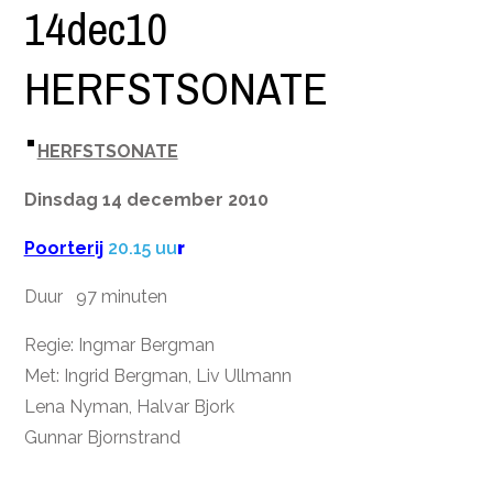
14dec10
HERFSTSONATE
HERFSTSONATE
Dinsdag 14 december 2010
Poorterij
20.15
uu
r
Duur 97 minuten
Regie: Ingmar Bergman
Met: Ingrid Bergman, Liv Ullmann
Lena Nyman, Halvar Bjork
Gunnar Bjornstrand