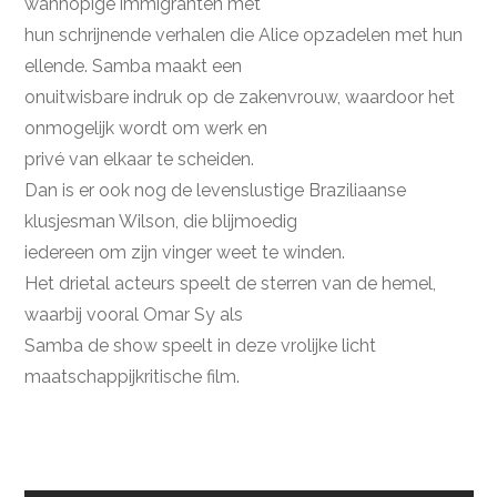
wanhopige immigranten met
hun schrijnende verhalen die Alice opzadelen met hun
ellende. Samba maakt een
onuitwisbare indruk op de zakenvrouw, waardoor het
onmogelijk wordt om werk en
privé van elkaar te scheiden.
Dan is er ook nog de levenslustige Braziliaanse
klusjesman Wilson, die blijmoedig
iedereen om zijn vinger weet te winden.
Het drietal acteurs speelt de sterren van de hemel,
waarbij vooral Omar Sy als
Samba de show speelt in deze vrolijke licht
maatschappijkritische film.