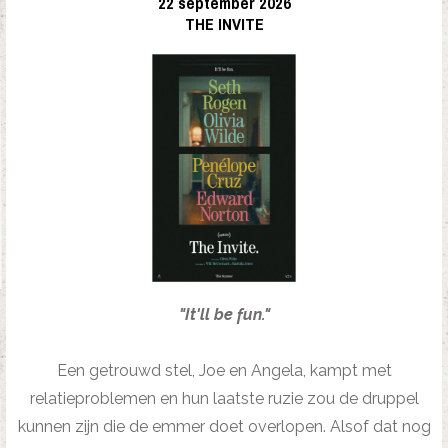
22 september 2026
THE INVITE
"It'll be fun."
Een getrouwd stel, Joe en Angela, kampt met
relatieproblemen en hun laatste ruzie zou de druppel
kunnen zijn die de emmer doet overlopen. Alsof dat nog