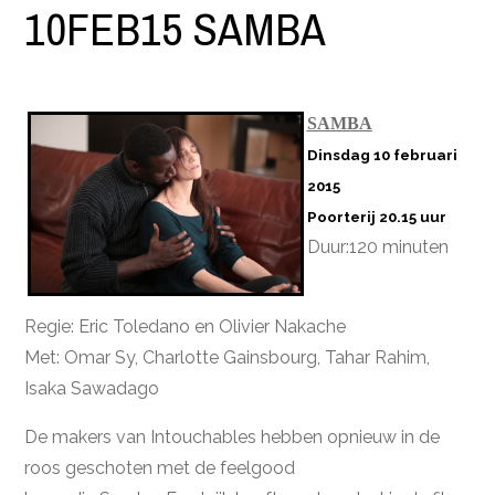
10FEB15 SAMBA
SAMBA
Dinsdag 10 februari
2015
Poorterij 20.15 uur
Duur:120 minuten
Regie: Eric Toledano en Olivier Nakache
Met: Omar Sy, Charlotte Gainsbourg, Tahar Rahim,
Isaka Sawadago
De makers van Intouchables hebben opnieuw in de
roos geschoten met de feelgood