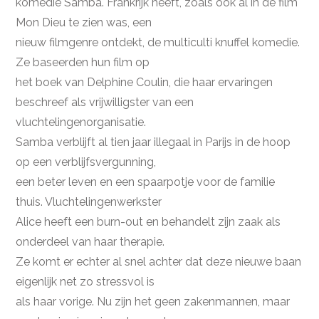
komedie Samba. Frankrijk heeft, zoals ook al in de film
Mon Dieu te zien was, een
nieuw filmgenre ontdekt, de multiculti knuffel komedie.
Ze baseerden hun film op
het boek van Delphine Coulin, die haar ervaringen
beschreef als vrijwilligster van een
vluchtelingenorganisatie.
Samba verblijft al tien jaar illegaal in Parijs in de hoop
op een verblijfsvergunning,
een beter leven en een spaarpotje voor de familie
thuis. Vluchtelingenwerkster
Alice heeft een burn-out en behandelt zijn zaak als
onderdeel van haar therapie.
Ze komt er echter al snel achter dat deze nieuwe baan
eigenlijk net zo stressvol is
als haar vorige. Nu zijn het geen zakenmannen, maar