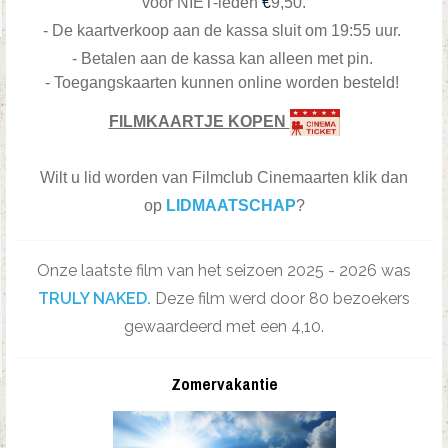
voor NIET-leden
€
9,50.
- De kaartverkoop aan de kassa sluit om 19:55 uur.
- Betalen aan de kassa kan alleen met pin.
- Toegangskaarten kunnen online worden besteld!
FILMKAARTJE KOPEN
Wilt u lid worden van Filmclub Cinemaarten klik dan
op
LIDMAATSCHAP
?
Onze laatste film van het seizoen 2025 - 2026 was
TRULY NAKED.
Deze film werd door 80 bezoekers
gewaardeerd met een 4,10.
Zomervakantie