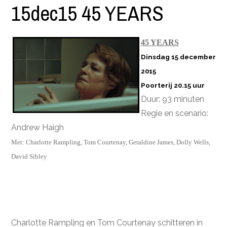
15dec15 45 YEARS
45 YEARS
Dinsdag 15 december
2015
Poorterij 20.15 uur
Duur: 93 minuten
Regie en scenario:
Andrew Haigh
Met: Charlotte Rampling, Tom Courtenay, Geraldine James, Dolly Wells,
David Sibley
Charlotte Rampling en Tom Courtenay schitteren in