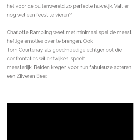
het voor de buitenwereld zo perfecte huwelijk. Valt er
nog wel een feest te vieren?
Charlotte Rampling weet met minimaal spel de meest
heftige emoties over te brengen. Ook
Tom Courtenay, als goedmoedige echtgenoot die
confrontaties wil ontwijken, speelt
meesterlijk. Beiden kregen voor hun fabuleuze acteren
een Zilveren Beer.