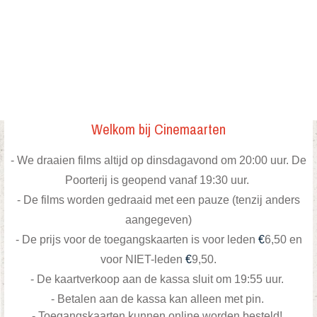
Welkom bij Cinemaarten
- We draaien films altijd op dinsdagavond om 20:00 uur. De
Poorterij is geopend vanaf 19:30 uur.
- De films worden gedraaid met een pauze (tenzij anders
aangegeven)
-
De prijs voor de toegangskaarten is voor leden
€
6,50 en
voor NIET-leden
€
9,50.
- De kaartverkoop aan de kassa sluit om 19:55 uur.
- Betalen aan de kassa kan alleen met pin.
- Toegangskaarten kunnen online worden besteld!