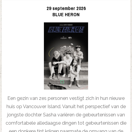
29 september 2026
BLUE HERON
Een gezin van zes personen vestigt zich in hun nieuwe
huis op Vancouver Island. Vanuit het perspectief van de
jongste dochter Sasha variëren de gebeurtenissen van
comfortabele alledaagse dingen tot gebeurtenissen die
een donkere tint krijgen naarmate de omvang van de