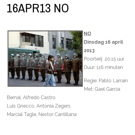
16APR13 NO
NO
Dinsdag 16 april
2013
Poorterij 20.15 uur
Duur: 116 minuten
Regie: Pablo Larraín
Met: Gael García
Bernal, Alfredo Castro
Luis Gnecco, Antonia Zegers
Marcial Tagle, Nestor Cantillana