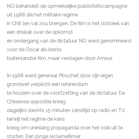
NO behandelt de opmerkelijke publiciteitscampagne
uit 1988 die het militaire regime
in Chili ten val zou brengen. De film is het slotdeel van
een drieluik over de opkomst
en ondergang van de dictatuur. NO werd genomineerd
voor de Oscar als beste
buitenlandse film, maar verslagen door Amour.
In 1988 werd generaal Pinochet door zijn eigen
grondwet verplicht een referendum
te houden over de voortzetting van de dictatuur. De
Chileense oppositie kreeg
dagelijks slechts 15 minuten zendtijd op radio en TV,
terwijl het regime de kans
kreeg om urenlang propaganda over het volk uit te
storten. Een jonge reclamefilmer