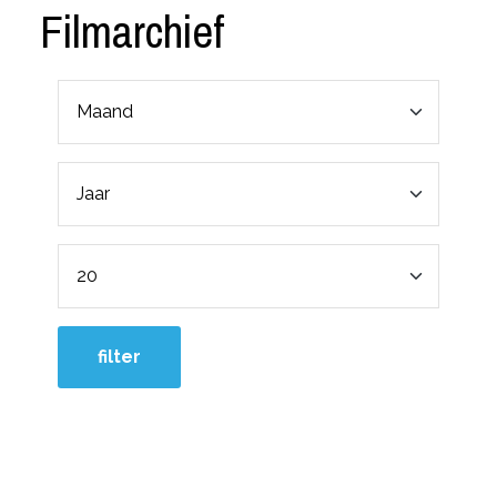
Filmarchief
filter