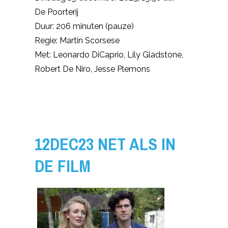
De Poorterij
Duur: 206 minuten (pauze)
Regie: Martin Scorsese
Met: Leonardo DiCaprio, Lily Gladstone,
Robert De Niro, Jesse Plemons
12DEC23 NET ALS IN
DE FILM