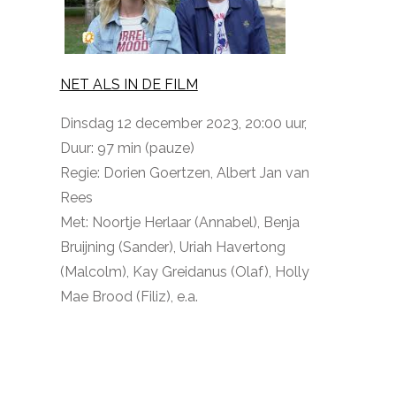
NET ALS IN DE FILM
Dinsdag 12 december 2023, 20:00 uur,
Duur: 97 min (pauze)
Regie: Dorien Goertzen, Albert Jan van
Rees
Met: Noortje Herlaar (Annabel), Benja
Bruijning (Sander), Uriah Havertong
(Malcolm), Kay Greidanus (Olaf), Holly
Mae Brood (Filiz), e.a.