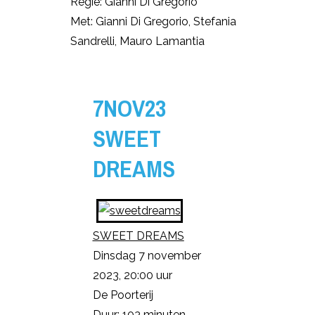
Regie: Gianni Di Gregorio
Met: Gianni Di Gregorio, Stefania
Sandrelli, Mauro Lamantia
7NOV23
SWEET
DREAMS
SWEET DREAMS
Dinsdag 7 november
2023, 20:00 uur
De Poorterij
Duur: 103 minuten