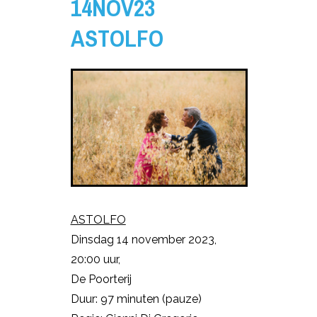
14NOV23
ASTOLFO
ASTOLFO
Dinsdag 14 november 2023,
20:00 uur,
De Poorterij
Duur: 97 minuten (pauze)