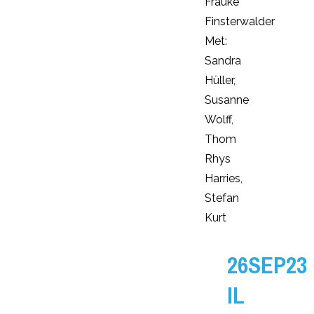
Frauke
Finsterwalder
Met:
Sandra
Hüller,
Susanne
Wolff,
Thom
Rhys
Harries,
Stefan
Kurt
26SEP23
IL