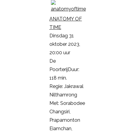
ANATOMY OF
TIME
Dinsdag 31
oktober 2023,
20:00 uur
De
PoorterijDuur:
118 min.
Regie: Jakrawal
Nilthamrong
Met: Sorabodee
Changsiri,
Prapamonton
Eiamchan,