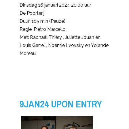
Dinsdag 16 januari 2024 20.00 uur
De Poorterij
Duur: 105 min (Pauze)
Regie: Pietro Marcello
Met: Raphaël Thiéry , Juliette Jouan en
Louis Garrel , Noémie Lvovsky en Yolande
Moreau.
9JAN24 UPON ENTRY