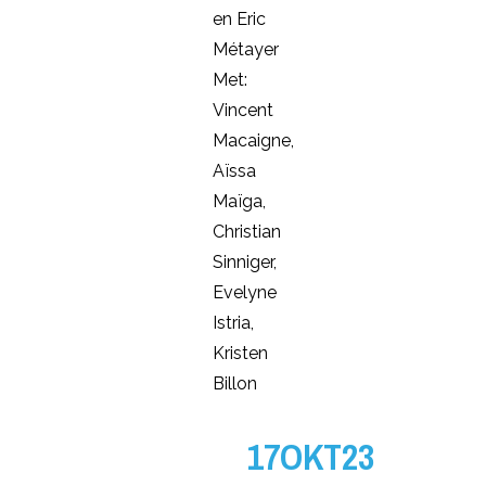
en Eric
Métayer
Met:
Vincent
Macaigne,
Aïssa
Maïga,
Christian
Sinniger,
Evelyne
Istria,
Kristen
Billon
17OKT23