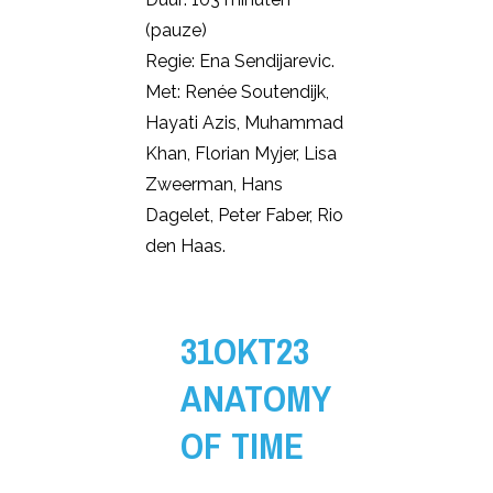
(pauze)
Regie: Ena Sendijarevic.
Met: Renée Soutendijk,
Hayati Azis, Muhammad
Khan, Florian Myjer, Lisa
Zweerman, Hans
Dagelet, Peter Faber, Rio
den Haas.
31OKT23
ANATOMY
OF TIME