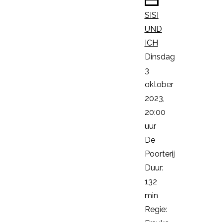
SISI
UND
ICH
Dinsdag
3
oktober
2023,
20:00
uur
De
Poorterij
Duur:
132
min
Regie: