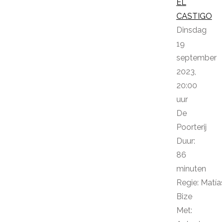
EL
CASTIGO
Dinsdag
19
september
2023,
20:00
uur
De
Poorterij
Duur:
86
minuten
Regie: Matía
Bize
Met: