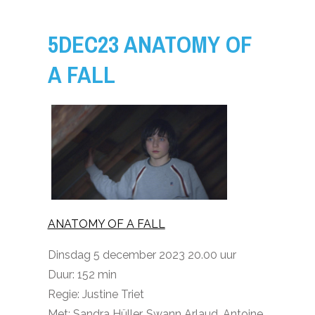
5DEC23 ANATOMY OF
A FALL
ANATOMY OF A FALL
Dinsdag 5 december 2023 20.00 uur
Duur: 152 min
Regie: Justine Triet
Met: Sandra Hüller, Swann Arlaud, Antoine