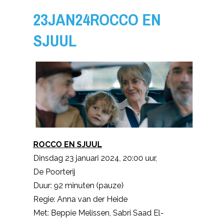
23JAN24ROCCO EN
SJUUL
ROCCO EN SJUUL
Dinsdag 23 januari 2024, 20:00 uur,
De Poorterij
Duur: 92 minuten (pauze)
Regie: Anna van der Heide
Met: Beppie Melissen, Sabri Saad El-