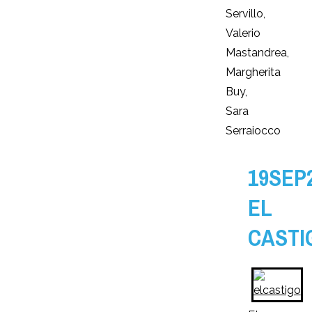
Servillo,
Valerio
Mastandrea,
Margherita
Buy,
Sara
Serraiocco
19SEP
EL
CASTI