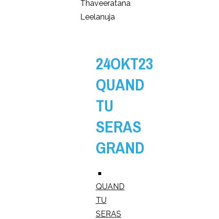
Thaveeratana
Leelanuja
24OKT23
QUAND
TU
SERAS
GRAND
QUAND
TU
SERAS