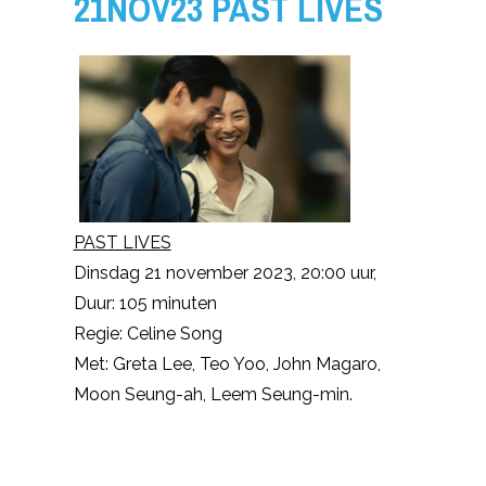
21NOV23 PAST LIVES
PAST LIVES
Dinsdag 21 november 2023, 20:00 uur,
Duur: 105 minuten
Regie: Celine Song
Met: Greta Lee, Teo Yoo, John Magaro,
Moon Seung-ah, Leem Seung-min.