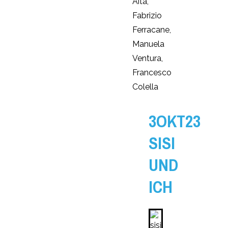
Aita,
Fabrizio
Ferracane,
Manuela
Ventura,
Francesco
Colella
3OKT23
SISI
UND
ICH