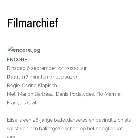
Filmarchief
ENCORE
Dinsdag 6 september 22 20:00 uur
Duur:
117 minuten (met pauze)
Regie: Cédric Klapisch
Met: Marion Barbeau, Denis Podalydès, Pio Marmaï,
François Civil
Elise is een 26-jarige balletdanseres en bevindt zich als
solist van een balletgezelschap op het hoogtepunt
van