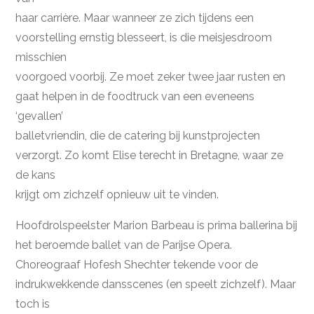
haar carrière. Maar wanneer ze zich tijdens een
voorstelling ernstig blesseert, is die meisjesdroom
misschien
voorgoed voorbij. Ze moet zeker twee jaar rusten en
gaat helpen in de foodtruck van een eveneens
‘gevallen’
balletvriendin, die de catering bij kunstprojecten
verzorgt. Zo komt Elise terecht in Bretagne, waar ze
de kans
krijgt om zichzelf opnieuw uit te vinden.
Hoofdrolspeelster Marion Barbeau is prima ballerina bij
het beroemde ballet van de Parijse Opera.
Choreograaf Hofesh Shechter tekende voor de
indrukwekkende dansscenes (en speelt zichzelf). Maar
toch is